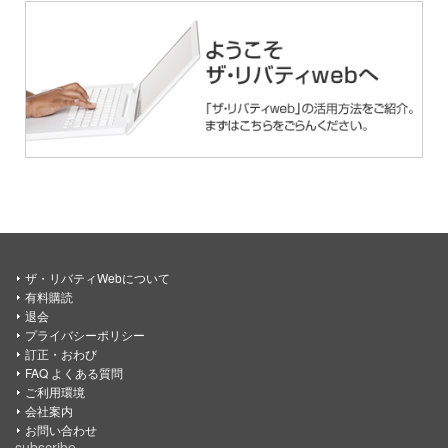
ザ・リバティWebについて
有料購読
退会
プライバシーポリシー
訂正・おわび
FAQ よくある質問
ご利用環境
会社案内
お問い合わせ
subscribe