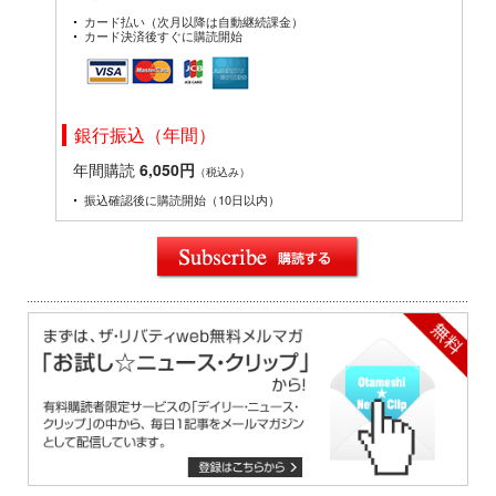
カード払い（次月以降は自動継続課金）
カード決済後すぐに購読開始
銀行振込（年間）
年間購読
6,050円
（税込み）
振込確認後に購読開始（10日以内）