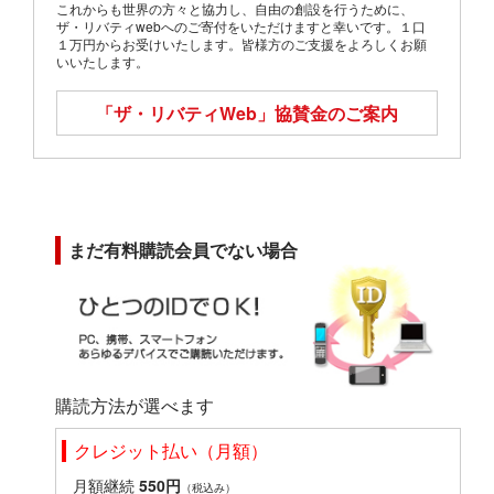
これからも世界の方々と協力し、自由の創設を行うために、
ザ・リバティwebへのご寄付をいただけますと幸いです。１口
１万円からお受けいたします。皆様方のご支援をよろしくお願
いいたします。
「ザ・リバティWeb」
協賛金のご案内
まだ有料購読会員でない場合
購読方法が選べます
クレジット払い（月額）
月額継続
550円
（税込み）