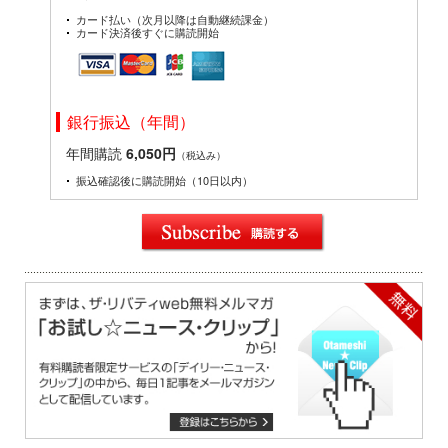
カード払い（次月以降は自動継続課金）
カード決済後すぐに購読開始
銀行振込（年間）
年間購読
6,050円
（税込み）
振込確認後に購読開始（10日以内）