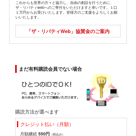
これからも世界の方々と協力し、自由の創設を行うために、
ザ・リバティwebへのご寄付をいただけますと幸いです。１口
１万円からお受けいたします。皆様方のご支援をよろしくお願
いいたします。
「ザ・リバティWeb」
協賛金のご案内
まだ有料購読会員でない場合
購読方法が選べます
クレジット払い（月額）
月額継続
550円
（税込み）