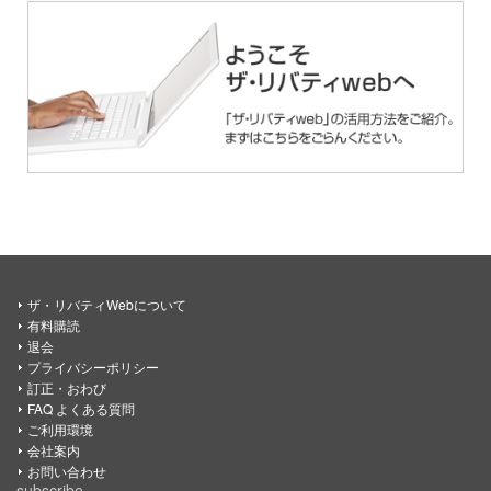
ザ・リバティWebについて
有料購読
退会
プライバシーポリシー
訂正・おわび
FAQ よくある質問
ご利用環境
会社案内
お問い合わせ
subscribe