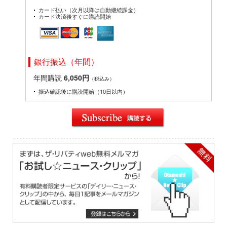
カード払い（次月以降は自動継続課金）
カード決済後すぐに購読開始
銀行振込（年間）
年間購読
6,050円
（税込み）
振込確認後に購読開始（10日以内）