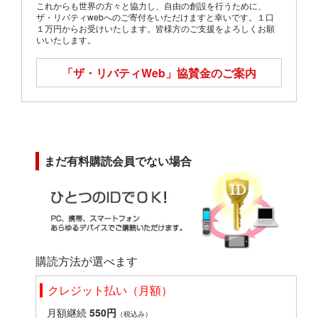
これからも世界の方々と協力し、自由の創設を行うために、
ザ・リバティwebへのご寄付をいただけますと幸いです。１口
１万円からお受けいたします。皆様方のご支援をよろしくお願
いいたします。
「ザ・リバティWeb」
協賛金のご案内
まだ有料購読会員でない場合
購読方法が選べます
クレジット払い（月額）
月額継続
550円
（税込み）