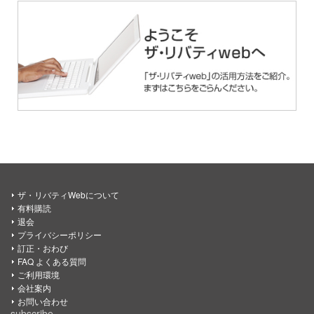
ザ・リバティWebについて
有料購読
退会
プライバシーポリシー
訂正・おわび
FAQ よくある質問
ご利用環境
会社案内
お問い合わせ
subscribe