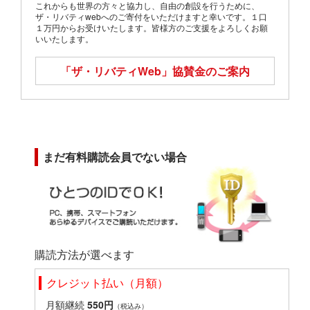
これからも世界の方々と協力し、自由の創設を行うために、
ザ・リバティwebへのご寄付をいただけますと幸いです。１口
１万円からお受けいたします。皆様方のご支援をよろしくお願
いいたします。
「ザ・リバティWeb」
協賛金のご案内
まだ有料購読会員でない場合
購読方法が選べます
クレジット払い（月額）
月額継続
550円
（税込み）