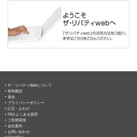
ザ・リバティWebについて
有料購読
退会
プライバシーポリシー
訂正・おわび
FAQ よくある質問
ご利用環境
会社案内
お問い合わせ
subscribe