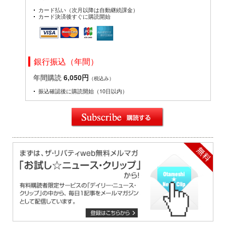
カード払い（次月以降は自動継続課金）
カード決済後すぐに購読開始
銀行振込（年間）
年間購読
6,050円
（税込み）
振込確認後に購読開始（10日以内）