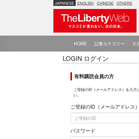
JAPANESE
ENGLISH
CHINESE
OTHERS
HOME
記事カテゴリー
大川
LOGIN ログイン
有料購読会員の方
ご登録のID（メールアドレス）を入力
い。
ご登録のID（メールアドレス
パスワード