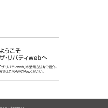
iberty Magazine