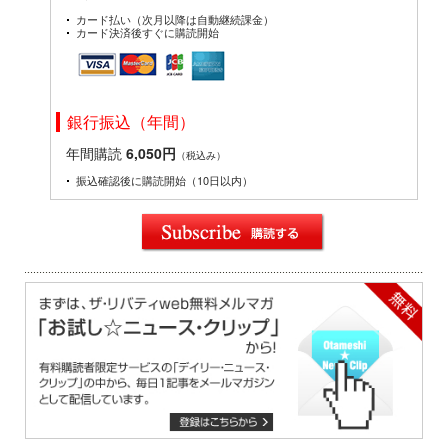
カード払い（次月以降は自動継続課金）
カード決済後すぐに購読開始
銀行振込（年間）
年間購読
6,050円
（税込み）
振込確認後に購読開始（10日以内）