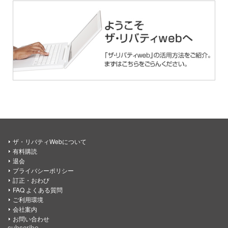
ザ・リバティWebについて
有料購読
退会
プライバシーポリシー
訂正・おわび
FAQ よくある質問
ご利用環境
会社案内
お問い合わせ
subscribe