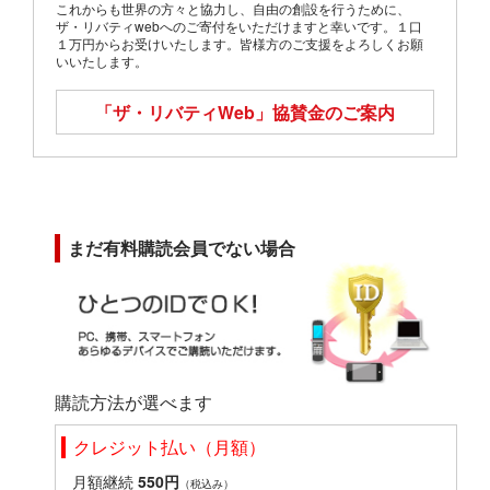
これからも世界の方々と協力し、自由の創設を行うために、
ザ・リバティwebへのご寄付をいただけますと幸いです。１口
１万円からお受けいたします。皆様方のご支援をよろしくお願
いいたします。
「ザ・リバティWeb」
協賛金のご案内
まだ有料購読会員でない場合
購読方法が選べます
クレジット払い（月額）
月額継続
550円
（税込み）