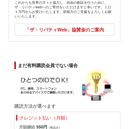
これからも世界の方々と協力し、自由の創設を行うために、
ザ・リバティwebへのご寄付をいただけますと幸いです。１口
１万円からお受けいたします。皆様方のご支援をよろしくお願
いいたします。
「ザ・リバティWeb」
協賛金のご案内
まだ有料購読会員でない場合
購読方法が選べます
クレジット払い（月額）
月額継続
550円
（税込み）