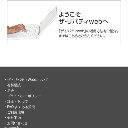
ザ・リバティWebについて
有料購読
退会
プライバシーポリシー
訂正・おわび
FAQ よくある質問
ご利用環境
会社案内
お問い合わせ
subscribe