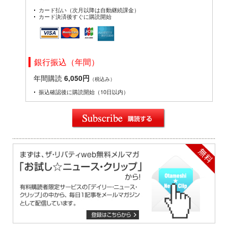
カード払い（次月以降は自動継続課金）
カード決済後すぐに購読開始
銀行振込（年間）
年間購読
6,050円
（税込み）
振込確認後に購読開始（10日以内）