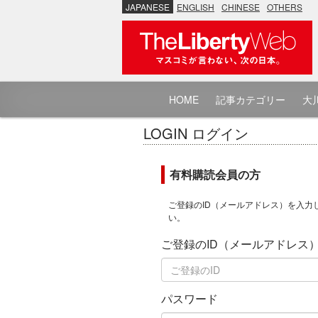
JAPANESE
ENGLISH
CHINESE
OTHERS
HOME
記事カテゴリー
大川
LOGIN ログイン
有料購読会員の方
ご登録のID（メールアドレス）を入力
い。
ご登録のID（メールアドレス
パスワード