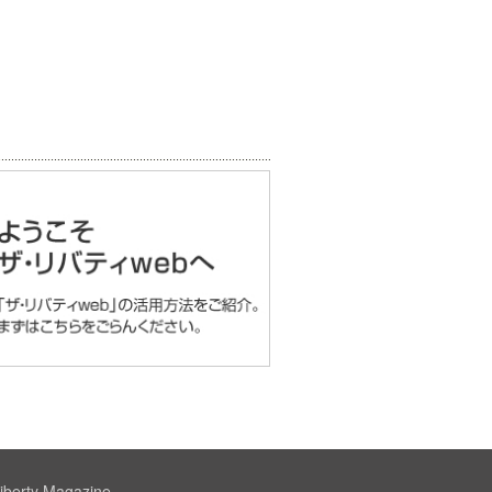
iberty Magazine