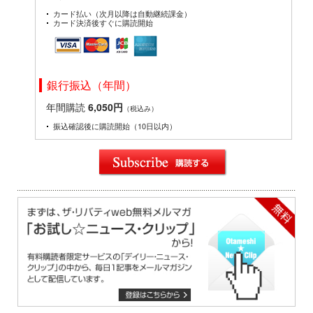
カード払い（次月以降は自動継続課金）
カード決済後すぐに購読開始
銀行振込（年間）
年間購読
6,050円
（税込み）
振込確認後に購読開始（10日以内）