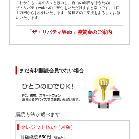
これからも世界の方々と協力し、自由の創設を行うために、
ザ・リバティwebへのご寄付をいただけますと幸いです。１口
１万円からお受けいたします。皆様方のご支援をよろしくお願
いいたします。
「ザ・リバティWeb」
協賛金のご案内
まだ有料購読会員でない場合
購読方法が選べます
クレジット払い（月額）
月額継続
550円
（税込み）