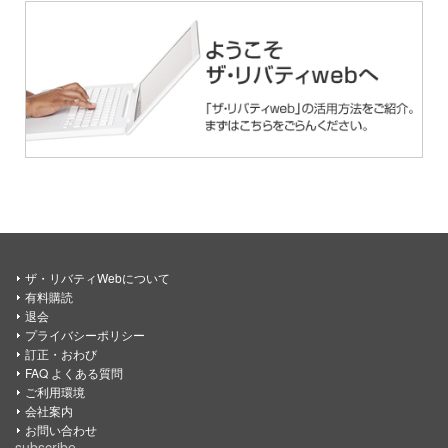
ザ・リバティWebについて
有料購読
退会
プライバシーポリシー
訂正・おわび
FAQ よくある質問
ご利用環境
会社案内
お問い合わせ
subscribe