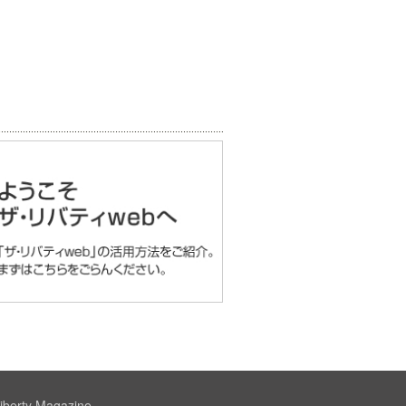
iberty Magazine