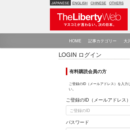
JAPANESE
ENGLISH
CHINESE
OTHERS
HOME
記事カテゴリー
大川
LOGIN ログイン
有料購読会員の方
ご登録のID（メールアドレス）を入力
い。
ご登録のID（メールアドレス
パスワード