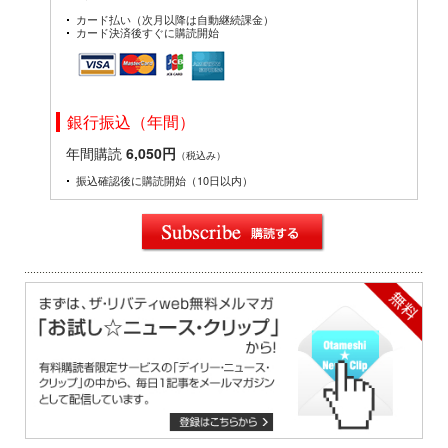
カード払い（次月以降は自動継続課金）
カード決済後すぐに購読開始
銀行振込（年間）
年間購読
6,050円
（税込み）
振込確認後に購読開始（10日以内）