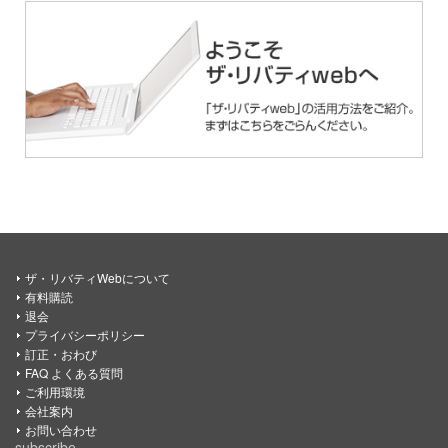
ザ・リバティWebについて
有料購読
退会
プライバシーポリシー
訂正・おわび
FAQ よくある質問
ご利用環境
会社案内
お問い合わせ
subscribe