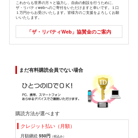
これからも世界の方々と協力し、自由の創設を行うために、
ザ・リバティwebへのご寄付をいただけますと幸いです。１口
１万円からお受けいたします。皆様方のご支援をよろしくお願
いいたします。
「ザ・リバティWeb」
協賛金のご案内
まだ有料購読会員でない場合
購読方法が選べます
クレジット払い（月額）
月額継続
550円
（税込み）