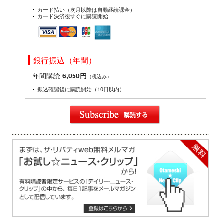
カード払い（次月以降は自動継続課金）
カード決済後すぐに購読開始
銀行振込（年間）
年間購読
6,050円
（税込み）
振込確認後に購読開始（10日以内）