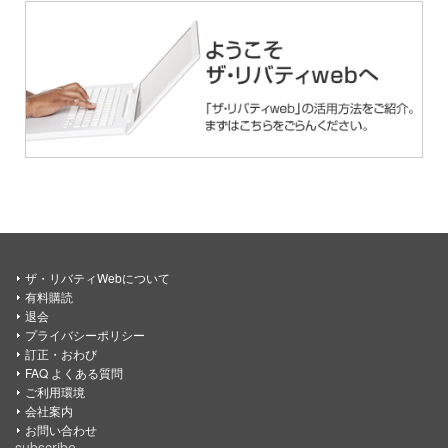
ザ・リバティWebについて
有料購読
退会
プライバシーポリシー
訂正・おわび
FAQ よくある質問
ご利用環境
会社案内
お問い合わせ
subscribe