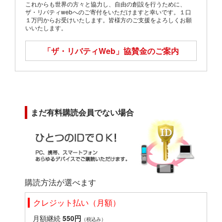
これからも世界の方々と協力し、自由の創設を行うために、
ザ・リバティwebへのご寄付をいただけますと幸いです。１口
１万円からお受けいたします。皆様方のご支援をよろしくお願
いいたします。
「ザ・リバティWeb」
協賛金のご案内
まだ有料購読会員でない場合
購読方法が選べます
クレジット払い（月額）
月額継続
550円
（税込み）