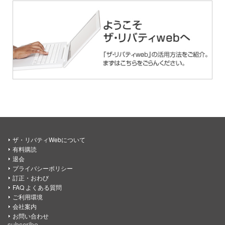
ザ・リバティWebについて
有料購読
退会
プライバシーポリシー
訂正・おわび
FAQ よくある質問
ご利用環境
会社案内
お問い合わせ
subscribe