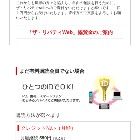
これからも世界の方々と協力し、自由の創設を行うために、
ザ・リバティwebへのご寄付をいただけますと幸いです。１口
１万円からお受けいたします。皆様方のご支援をよろしくお願
いいたします。
「ザ・リバティWeb」
協賛金のご案内
まだ有料購読会員でない場合
購読方法が選べます
クレジット払い（月額）
月額継続
550円
（税込み）