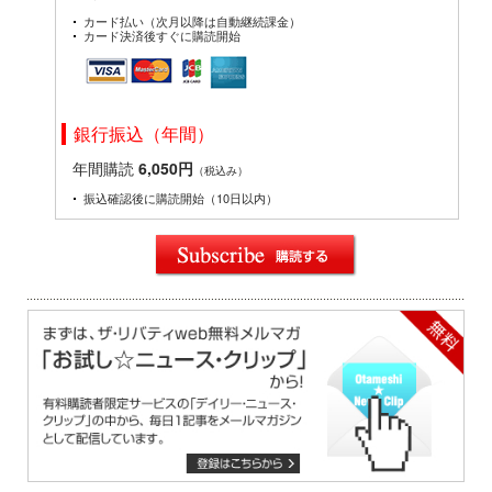
カード払い（次月以降は自動継続課金）
カード決済後すぐに購読開始
銀行振込（年間）
年間購読
6,050円
（税込み）
振込確認後に購読開始（10日以内）