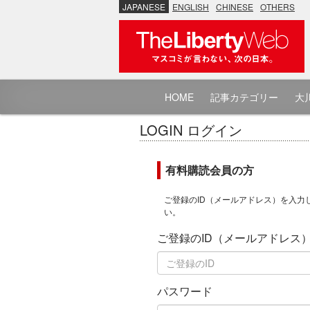
JAPANESE
ENGLISH
CHINESE
OTHERS
HOME
記事カテゴリー
大川
LOGIN ログイン
有料購読会員の方
ご登録のID（メールアドレス）を入力
い。
ご登録のID（メールアドレス
パスワード