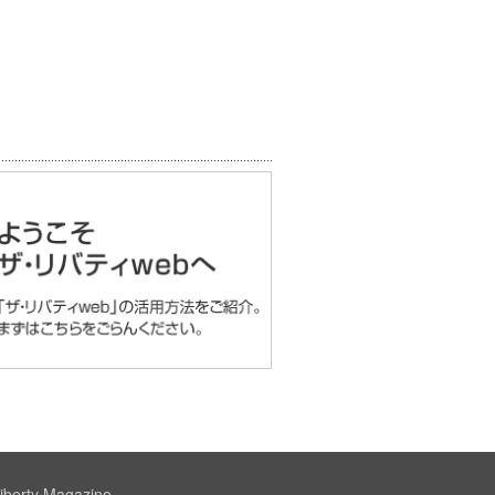
iberty Magazine