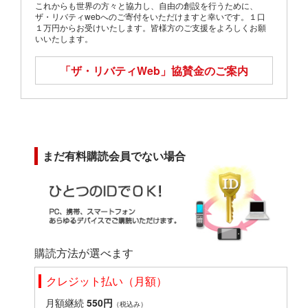
これからも世界の方々と協力し、自由の創設を行うために、
ザ・リバティwebへのご寄付をいただけますと幸いです。１口
１万円からお受けいたします。皆様方のご支援をよろしくお願
いいたします。
「ザ・リバティWeb」
協賛金のご案内
まだ有料購読会員でない場合
購読方法が選べます
クレジット払い（月額）
月額継続
550円
（税込み）