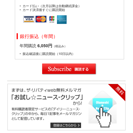
カード払い（次月以降は自動継続課金）
カード決済後すぐに購読開始
銀行振込（年間）
年間購読
6,050円
（税込み）
振込確認後に購読開始（10日以内）