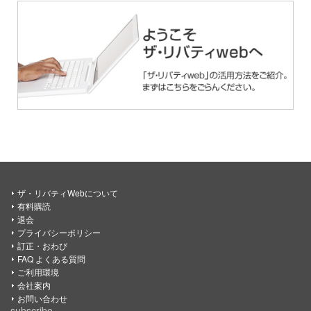
ザ・リバティWebについて
有料購読
退会
プライバシーポリシー
訂正・おわび
FAQ よくある質問
ご利用環境
会社案内
お問い合わせ
subscribe