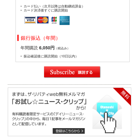
カード払い（次月以降は自動継続課金）
カード決済後すぐに購読開始
銀行振込（年間）
年間購読
6,050円
（税込み）
振込確認後に購読開始（10日以内）