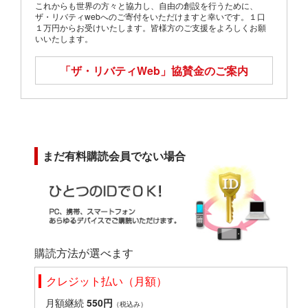
これからも世界の方々と協力し、自由の創設を行うために、
ザ・リバティwebへのご寄付をいただけますと幸いです。１口
１万円からお受けいたします。皆様方のご支援をよろしくお願
いいたします。
「ザ・リバティWeb」
協賛金のご案内
まだ有料購読会員でない場合
購読方法が選べます
クレジット払い（月額）
月額継続
550円
（税込み）