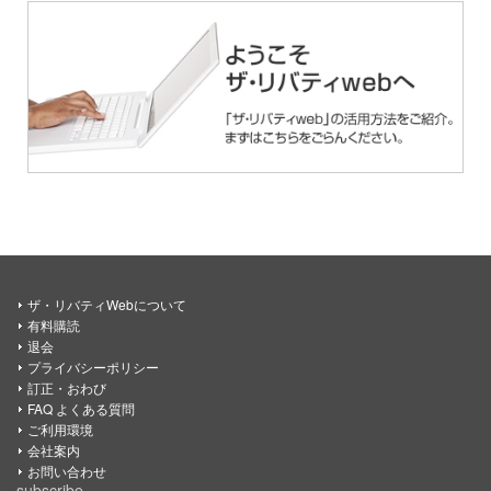
ザ・リバティWebについて
有料購読
退会
プライバシーポリシー
訂正・おわび
FAQ よくある質問
ご利用環境
会社案内
お問い合わせ
subscribe