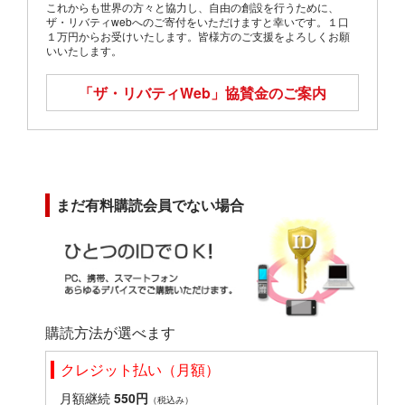
これからも世界の方々と協力し、自由の創設を行うために、
ザ・リバティwebへのご寄付をいただけますと幸いです。１口
１万円からお受けいたします。皆様方のご支援をよろしくお願
いいたします。
「ザ・リバティWeb」
協賛金のご案内
まだ有料購読会員でない場合
購読方法が選べます
クレジット払い（月額）
月額継続
550円
（税込み）