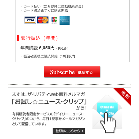
カード払い（次月以降は自動継続課金）
カード決済後すぐに購読開始
銀行振込（年間）
年間購読
6,050円
（税込み）
振込確認後に購読開始（10日以内）