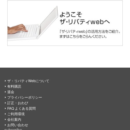
ザ・リバティWebについて
有料購読
退会
プライバシーポリシー
訂正・おわび
FAQ よくある質問
ご利用環境
会社案内
お問い合わせ
subscribe