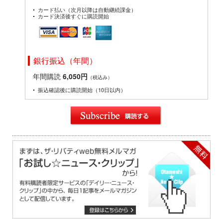
カード払い（次月以降は自動継続課金）
カード決済後すぐに購読開始
銀行振込（年間）
年間購読
6,050円
（税込み）
振込確認後に購読開始（10日以内）