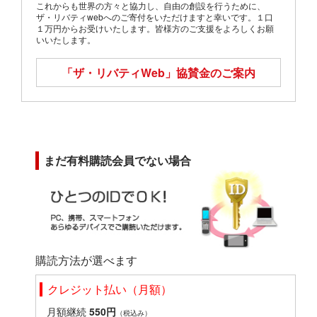
これからも世界の方々と協力し、自由の創設を行うために、
ザ・リバティwebへのご寄付をいただけますと幸いです。１口
１万円からお受けいたします。皆様方のご支援をよろしくお願
いいたします。
「ザ・リバティWeb」
協賛金のご案内
まだ有料購読会員でない場合
購読方法が選べます
クレジット払い（月額）
月額継続
550円
（税込み）