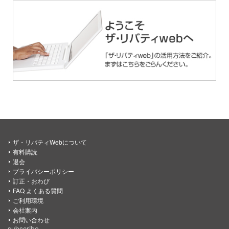
ザ・リバティWebについて
有料購読
退会
プライバシーポリシー
訂正・おわび
FAQ よくある質問
ご利用環境
会社案内
お問い合わせ
subscribe