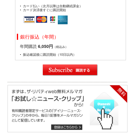
カード払い（次月以降は自動継続課金）
カード決済後すぐに購読開始
銀行振込（年間）
年間購読
6,050円
（税込み）
振込確認後に購読開始（10日以内）