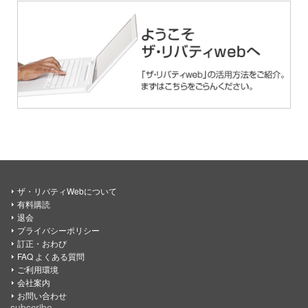
ザ・リバティWebについて
有料購読
退会
プライバシーポリシー
訂正・おわび
FAQ よくある質問
ご利用環境
会社案内
お問い合わせ
subscribe