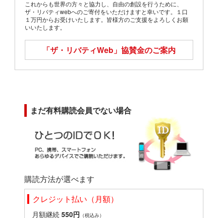
これからも世界の方々と協力し、自由の創設を行うために、
ザ・リバティwebへのご寄付をいただけますと幸いです。１口
１万円からお受けいたします。皆様方のご支援をよろしくお願
いいたします。
「ザ・リバティWeb」
協賛金のご案内
まだ有料購読会員でない場合
購読方法が選べます
クレジット払い（月額）
月額継続
550円
（税込み）