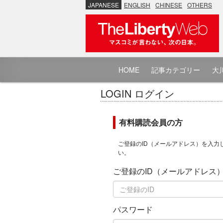
JAPANESE
ENGLISH
CHINESE
OTHERS
HOME
記事カテゴリー
大川
LOGIN ログイン
有料購読会員の方
ご登録のID（メールアドレス）を入力
い。
ご登録のID（メールアドレス
パスワード