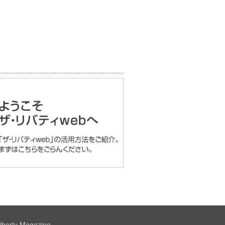
iberty Magazine