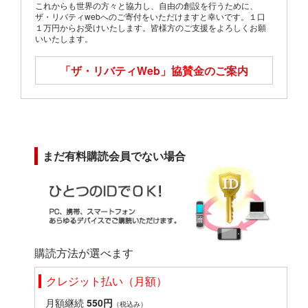
これからも世界の方々と協力し、自由の創設を行うために、
ザ・リバティwebへのご寄付をいただけますと幸いです。１口
１万円からお受けいたします。皆様方のご支援をよろしくお願
いいたします。
「ザ・リバティWeb」
協賛金のご案内
まだ有料購読会員でない場合
購読方法が選べます
クレジット払い（月額）
月額継続
550円
（税込み）