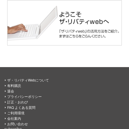
ザ・リバティWebについて
有料購読
退会
プライバシーポリシー
訂正・おわび
FAQ よくある質問
ご利用環境
会社案内
お問い合わせ
subscribe