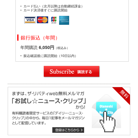
カード払い（次月以降は自動継続課金）
カード決済後すぐに購読開始
銀行振込（年間）
年間購読
6,050円
（税込み）
振込確認後に購読開始（10日以内）