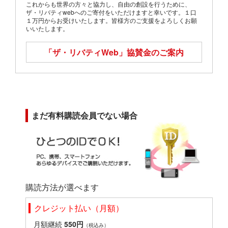
これからも世界の方々と協力し、自由の創設を行うために、
ザ・リバティwebへのご寄付をいただけますと幸いです。１口
１万円からお受けいたします。皆様方のご支援をよろしくお願
いいたします。
「ザ・リバティWeb」
協賛金のご案内
まだ有料購読会員でない場合
購読方法が選べます
クレジット払い（月額）
月額継続
550円
（税込み）