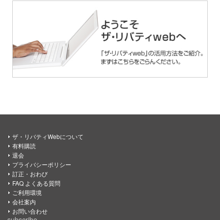
ザ・リバティWebについて
有料購読
退会
プライバシーポリシー
訂正・おわび
FAQ よくある質問
ご利用環境
会社案内
お問い合わせ
subscribe