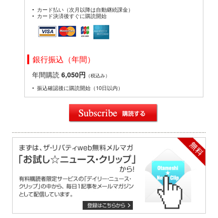
カード払い（次月以降は自動継続課金）
カード決済後すぐに購読開始
銀行振込（年間）
年間購読
6,050円
（税込み）
振込確認後に購読開始（10日以内）