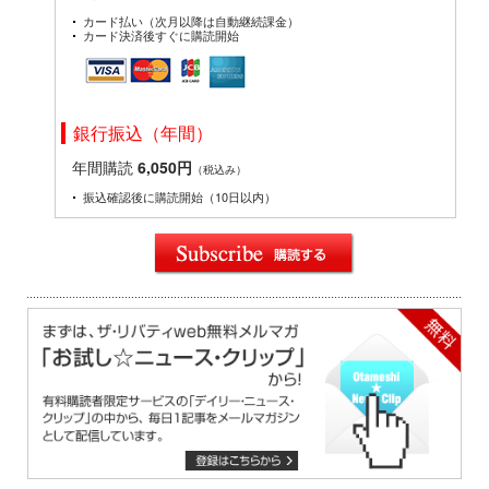
カード払い（次月以降は自動継続課金）
カード決済後すぐに購読開始
銀行振込（年間）
年間購読
6,050円
（税込み）
振込確認後に購読開始（10日以内）