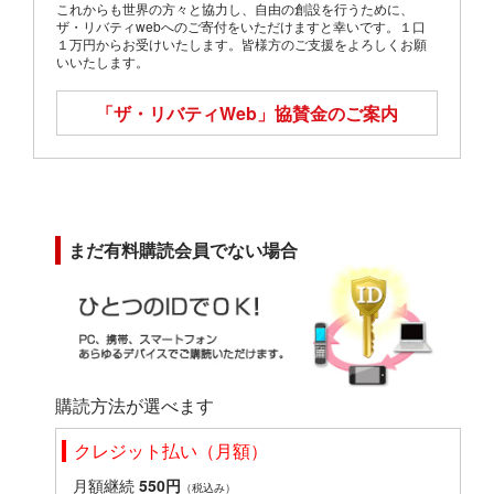
これからも世界の方々と協力し、自由の創設を行うために、
ザ・リバティwebへのご寄付をいただけますと幸いです。１口
１万円からお受けいたします。皆様方のご支援をよろしくお願
いいたします。
「ザ・リバティWeb」
協賛金のご案内
まだ有料購読会員でない場合
購読方法が選べます
クレジット払い（月額）
月額継続
550円
（税込み）