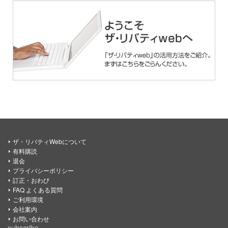
ザ・リバティWebについて
有料購読
退会
プライバシーポリシー
訂正・おわび
FAQ よくある質問
ご利用環境
会社案内
お問い合わせ
subscribe