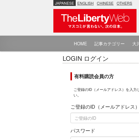
JAPANESE
ENGLISH
CHINESE
OTHERS
HOME
記事カテゴリー
大川
LOGIN ログイン
有料購読会員の方
ご登録のID（メールアドレス）を入力
い。
ご登録のID（メールアドレス
パスワード