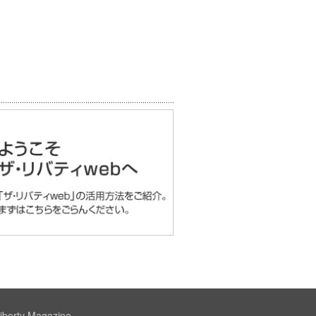
iberty Magazine