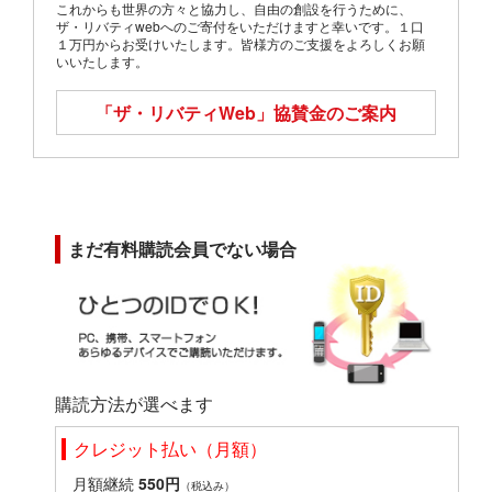
これからも世界の方々と協力し、自由の創設を行うために、
ザ・リバティwebへのご寄付をいただけますと幸いです。１口
１万円からお受けいたします。皆様方のご支援をよろしくお願
いいたします。
「ザ・リバティWeb」
協賛金のご案内
まだ有料購読会員でない場合
購読方法が選べます
クレジット払い（月額）
月額継続
550円
（税込み）