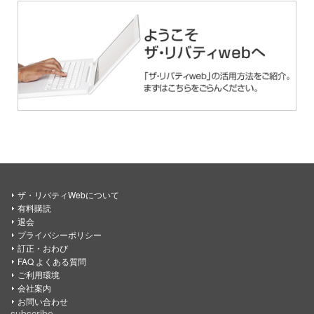
ザ・リバティWebについて
有料購読
退会
プライバシーポリシー
訂正・おわび
FAQ よくある質問
ご利用環境
会社案内
お問い合わせ
subscribe