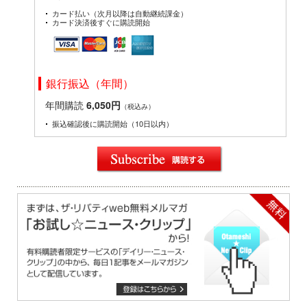
カード払い（次月以降は自動継続課金）
カード決済後すぐに購読開始
銀行振込（年間）
年間購読
6,050円
（税込み）
振込確認後に購読開始（10日以内）