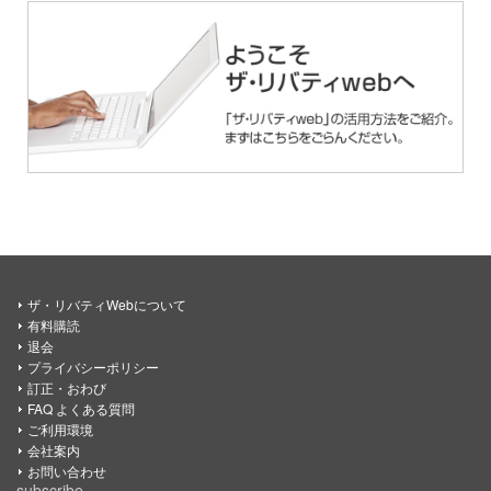
ザ・リバティWebについて
有料購読
退会
プライバシーポリシー
訂正・おわび
FAQ よくある質問
ご利用環境
会社案内
お問い合わせ
subscribe