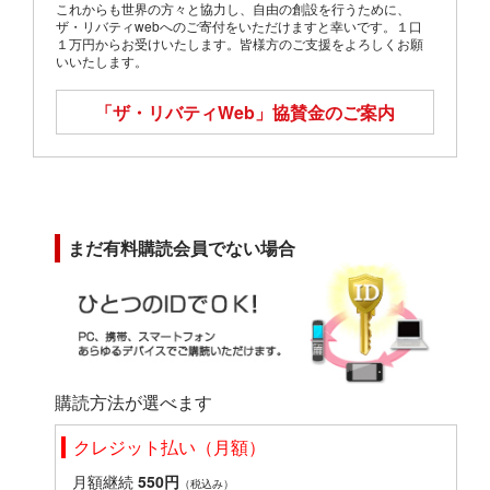
これからも世界の方々と協力し、自由の創設を行うために、
ザ・リバティwebへのご寄付をいただけますと幸いです。１口
１万円からお受けいたします。皆様方のご支援をよろしくお願
いいたします。
「ザ・リバティWeb」
協賛金のご案内
まだ有料購読会員でない場合
購読方法が選べます
クレジット払い（月額）
月額継続
550円
（税込み）