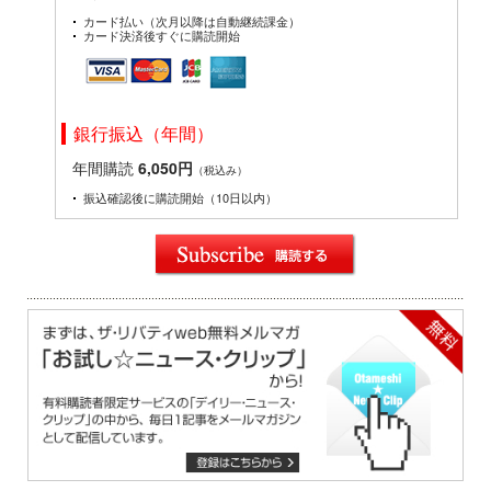
カード払い（次月以降は自動継続課金）
カード決済後すぐに購読開始
銀行振込（年間）
年間購読
6,050円
（税込み）
振込確認後に購読開始（10日以内）