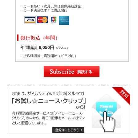
カード払い（次月以降は自動継続課金）
カード決済後すぐに購読開始
銀行振込（年間）
年間購読
6,050円
（税込み）
振込確認後に購読開始（10日以内）