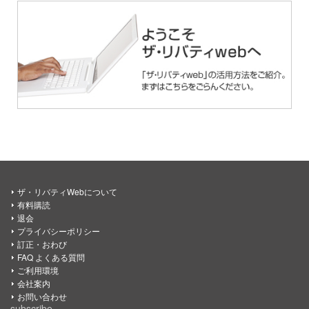
ザ・リバティWebについて
有料購読
退会
プライバシーポリシー
訂正・おわび
FAQ よくある質問
ご利用環境
会社案内
お問い合わせ
subscribe