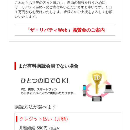
これからも世界の方々と協力し、自由の創設を行うために、
ザ・リバティwebへのご寄付をいただけますと幸いです。１口
１万円からお受けいたします。皆様方のご支援をよろしくお願
いいたします。
「ザ・リバティWeb」
協賛金のご案内
まだ有料購読会員でない場合
購読方法が選べます
クレジット払い（月額）
月額継続
550円
（税込み）