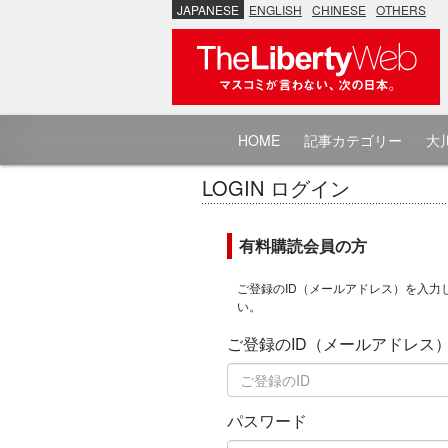
JAPANESE
ENGLISH
CHINESE
OTHERS
HOME
記事カテゴリー
大川
LOGIN ログイン
有料購読会員の方
ご登録のID（メールアドレス）を入力
い。
ご登録のID（メールアドレス
パスワード