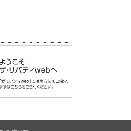
iberty Magazine