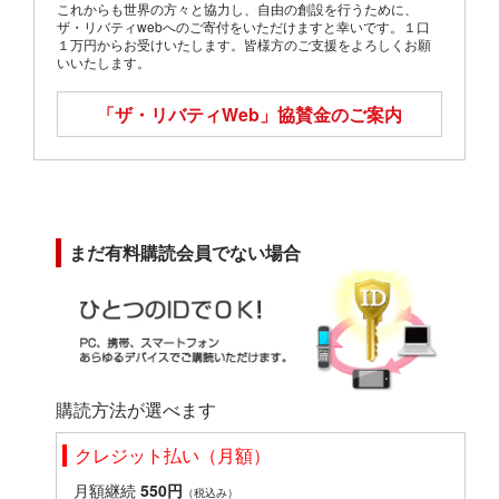
これからも世界の方々と協力し、自由の創設を行うために、
ザ・リバティwebへのご寄付をいただけますと幸いです。１口
１万円からお受けいたします。皆様方のご支援をよろしくお願
いいたします。
「ザ・リバティWeb」
協賛金のご案内
まだ有料購読会員でない場合
購読方法が選べます
クレジット払い（月額）
月額継続
550円
（税込み）