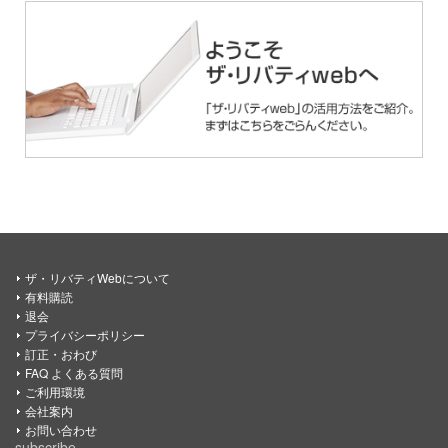
ザ・リバティWebについて
有料購読
退会
プライバシーポリシー
訂正・おわび
FAQ よくある質問
ご利用環境
会社案内
お問い合わせ
subscribe