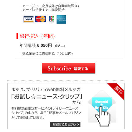
カード払い（次月以降は自動継続課金）
カード決済後すぐに購読開始
銀行振込（年間）
年間購読
6,050円
（税込み）
振込確認後に購読開始（10日以内）