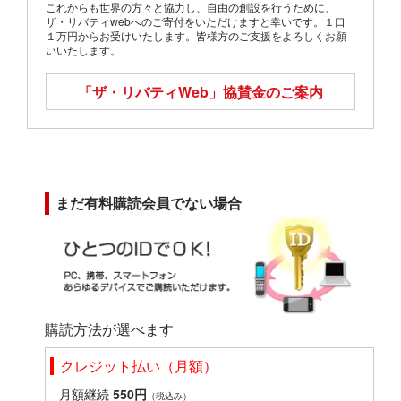
これからも世界の方々と協力し、自由の創設を行うために、
ザ・リバティwebへのご寄付をいただけますと幸いです。１口
１万円からお受けいたします。皆様方のご支援をよろしくお願
いいたします。
「ザ・リバティWeb」
協賛金のご案内
まだ有料購読会員でない場合
購読方法が選べます
クレジット払い（月額）
月額継続
550円
（税込み）