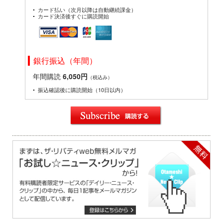
カード払い（次月以降は自動継続課金）
カード決済後すぐに購読開始
銀行振込（年間）
年間購読
6,050円
（税込み）
振込確認後に購読開始（10日以内）