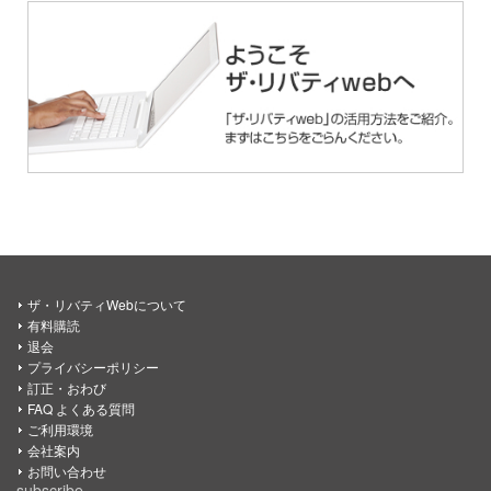
ザ・リバティWebについて
有料購読
退会
プライバシーポリシー
訂正・おわび
FAQ よくある質問
ご利用環境
会社案内
お問い合わせ
subscribe