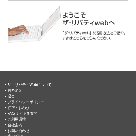
ザ・リバティWebについて
有料購読
退会
プライバシーポリシー
訂正・おわび
FAQ よくある質問
ご利用環境
会社案内
お問い合わせ
subscribe