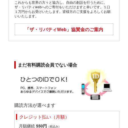
これからも世界の方々と協力し、自由の創設を行うために、
ザ・リバティwebへのご寄付をいただけますと幸いです。１口
１万円からお受けいたします。皆様方のご支援をよろしくお願
いいたします。
「ザ・リバティWeb」
協賛金のご案内
まだ有料購読会員でない場合
購読方法が選べます
クレジット払い（月額）
月額継続
550円
（税込み）