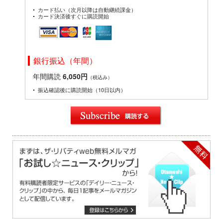
カード払い（次月以降は自動継続課金）
カード決済後すぐに購読開始
銀行振込（年間）
年間購読
6,050円
（税込み）
振込確認後に購読開始（10日以内）