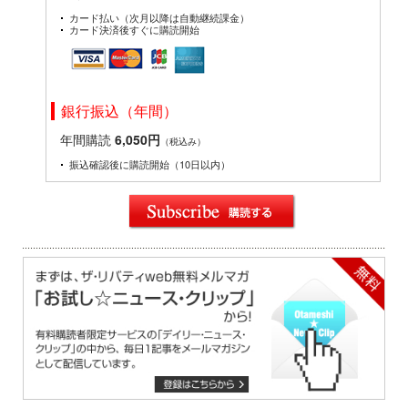
カード払い（次月以降は自動継続課金）
カード決済後すぐに購読開始
銀行振込（年間）
年間購読
6,050円
（税込み）
振込確認後に購読開始（10日以内）