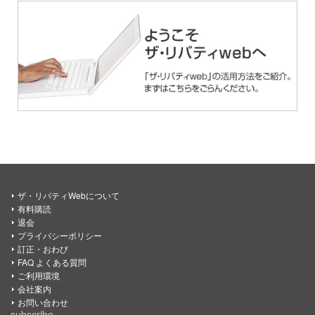
ザ・リバティWebについて
有料購読
退会
プライバシーポリシー
訂正・おわび
FAQ よくある質問
ご利用環境
会社案内
お問い合わせ
subscribe