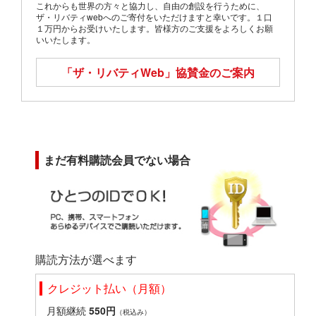
これからも世界の方々と協力し、自由の創設を行うために、
ザ・リバティwebへのご寄付をいただけますと幸いです。１口
１万円からお受けいたします。皆様方のご支援をよろしくお願
いいたします。
「ザ・リバティWeb」
協賛金のご案内
まだ有料購読会員でない場合
購読方法が選べます
クレジット払い（月額）
月額継続
550円
（税込み）