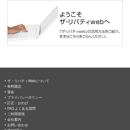
ザ・リバティWebについて
有料購読
退会
プライバシーポリシー
訂正・おわび
FAQ よくある質問
ご利用環境
会社案内
お問い合わせ
subscribe