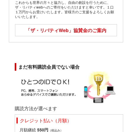
これからも世界の方々と協力し、自由の創設を行うために、
ザ・リバティwebへのご寄付をいただけますと幸いです。１口
１万円からお受けいたします。皆様方のご支援をよろしくお願
いいたします。
「ザ・リバティWeb」
協賛金のご案内
まだ有料購読会員でない場合
購読方法が選べます
クレジット払い（月額）
月額継続
550円
（税込み）