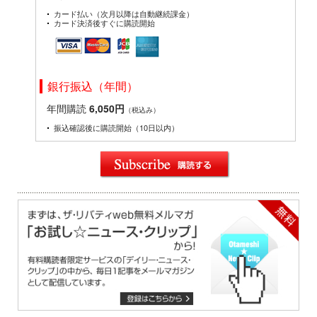
カード払い（次月以降は自動継続課金）
カード決済後すぐに購読開始
銀行振込（年間）
年間購読
6,050円
（税込み）
振込確認後に購読開始（10日以内）