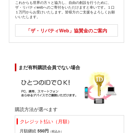
これからも世界の方々と協力し、自由の創設を行うために、
ザ・リバティwebへのご寄付をいただけますと幸いです。１口
１万円からお受けいたします。皆様方のご支援をよろしくお願
いいたします。
「ザ・リバティWeb」
協賛金のご案内
まだ有料購読会員でない場合
購読方法が選べます
クレジット払い（月額）
月額継続
550円
（税込み）