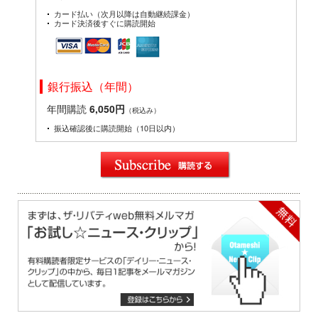
カード払い（次月以降は自動継続課金）
カード決済後すぐに購読開始
銀行振込（年間）
年間購読
6,050円
（税込み）
振込確認後に購読開始（10日以内）