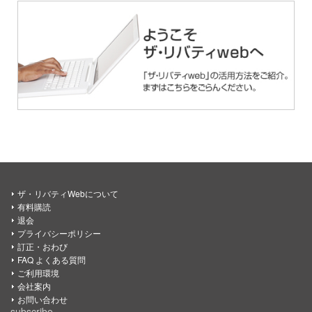
ザ・リバティWebについて
有料購読
退会
プライバシーポリシー
訂正・おわび
FAQ よくある質問
ご利用環境
会社案内
お問い合わせ
subscribe