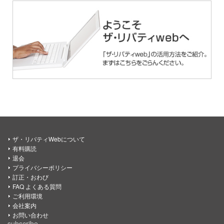
ザ・リバティWebについて
有料購読
退会
プライバシーポリシー
訂正・おわび
FAQ よくある質問
ご利用環境
会社案内
お問い合わせ
subscribe