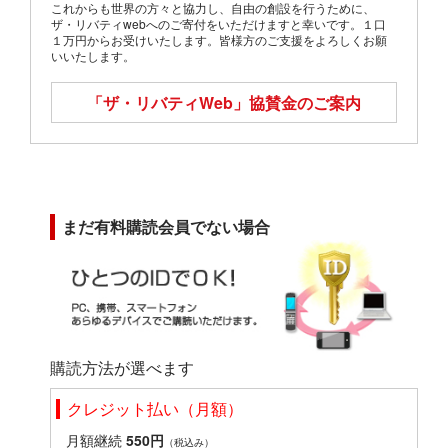
これからも世界の方々と協力し、自由の創設を行うために、
ザ・リバティwebへのご寄付をいただけますと幸いです。１口
１万円からお受けいたします。皆様方のご支援をよろしくお願
いいたします。
「ザ・リバティWeb」
協賛金のご案内
まだ有料購読会員でない場合
購読方法が選べます
クレジット払い（月額）
月額継続
550円
（税込み）