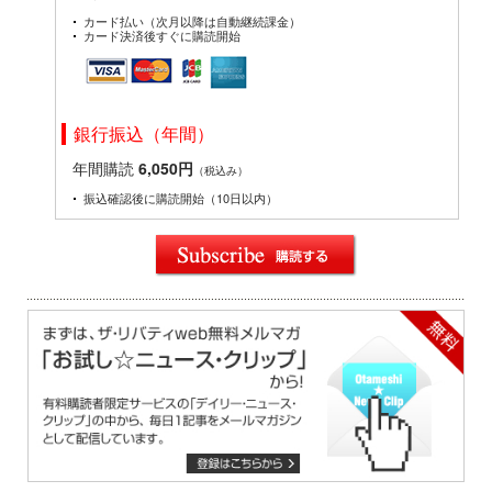
カード払い（次月以降は自動継続課金）
カード決済後すぐに購読開始
銀行振込（年間）
年間購読
6,050円
（税込み）
振込確認後に購読開始（10日以内）