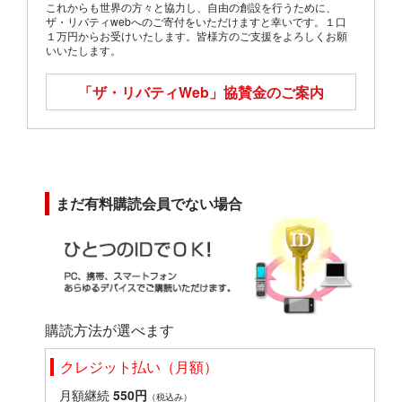
これからも世界の方々と協力し、自由の創設を行うために、
ザ・リバティwebへのご寄付をいただけますと幸いです。１口
１万円からお受けいたします。皆様方のご支援をよろしくお願
いいたします。
「ザ・リバティWeb」
協賛金のご案内
まだ有料購読会員でない場合
購読方法が選べます
クレジット払い（月額）
月額継続
550円
（税込み）