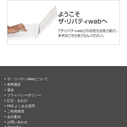
ザ・リバティWebについて
有料購読
退会
プライバシーポリシー
訂正・おわび
FAQ よくある質問
ご利用環境
会社案内
お問い合わせ
subscribe