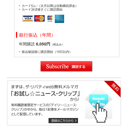
カード払い（次月以降は自動継続課金）
カード決済後すぐに購読開始
銀行振込（年間）
年間購読
6,050円
（税込み）
振込確認後に購読開始（10日以内）