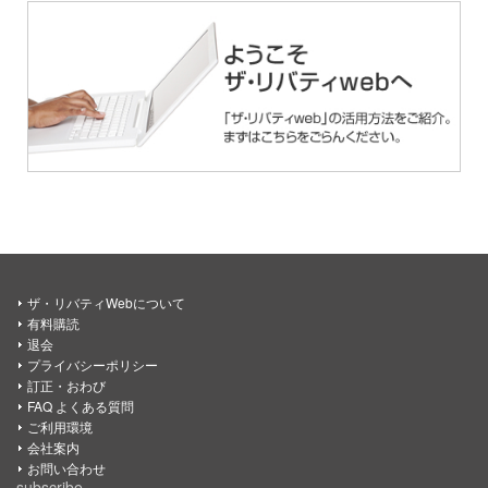
ザ・リバティWebについて
有料購読
退会
プライバシーポリシー
訂正・おわび
FAQ よくある質問
ご利用環境
会社案内
お問い合わせ
subscribe