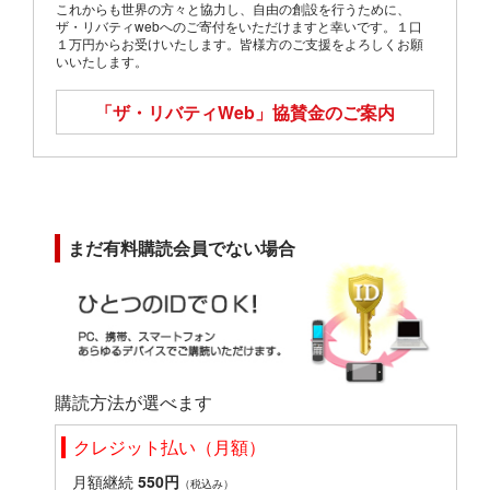
これからも世界の方々と協力し、自由の創設を行うために、
ザ・リバティwebへのご寄付をいただけますと幸いです。１口
１万円からお受けいたします。皆様方のご支援をよろしくお願
いいたします。
「ザ・リバティWeb」
協賛金のご案内
まだ有料購読会員でない場合
購読方法が選べます
クレジット払い（月額）
月額継続
550円
（税込み）