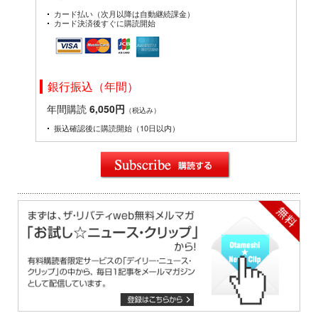
カード払い（次月以降は自動継続課金）
カード決済後すぐに購読開始
銀行振込（年間）
年間購読
6,050円
（税込み）
振込確認後に購読開始（10日以内）