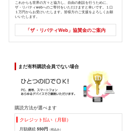
これからも世界の方々と協力し、自由の創設を行うために、
ザ・リバティwebへのご寄付をいただけますと幸いです。１口
１万円からお受けいたします。皆様方のご支援をよろしくお願
いいたします。
「ザ・リバティWeb」
協賛金のご案内
まだ有料購読会員でない場合
購読方法が選べます
クレジット払い（月額）
月額継続
550円
（税込み）