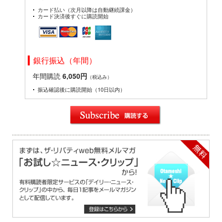
カード払い（次月以降は自動継続課金）
カード決済後すぐに購読開始
銀行振込（年間）
年間購読
6,050円
（税込み）
振込確認後に購読開始（10日以内）