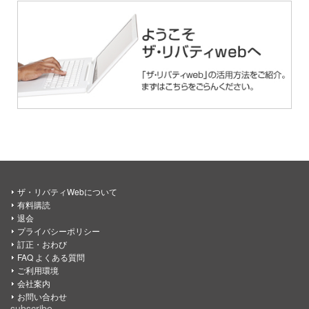
ザ・リバティWebについて
有料購読
退会
プライバシーポリシー
訂正・おわび
FAQ よくある質問
ご利用環境
会社案内
お問い合わせ
subscribe