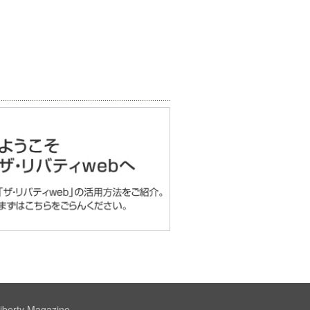
iberty Magazine