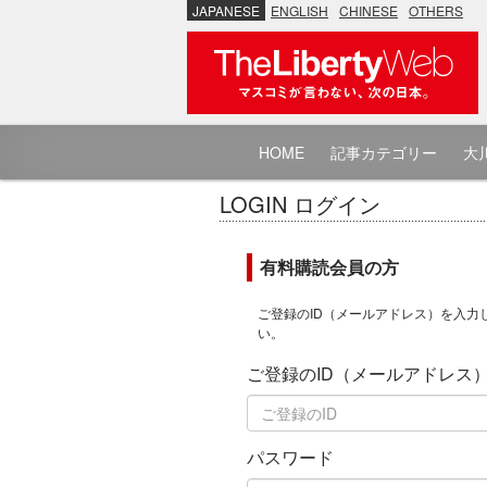
JAPANESE
ENGLISH
CHINESE
OTHERS
HOME
記事カテゴリー
大川
LOGIN ログイン
有料購読会員の方
ご登録のID（メールアドレス）を入力
い。
ご登録のID（メールアドレス
パスワード