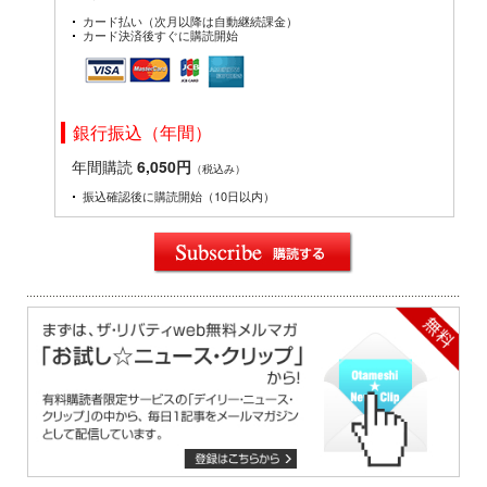
カード払い（次月以降は自動継続課金）
カード決済後すぐに購読開始
銀行振込（年間）
年間購読
6,050円
（税込み）
振込確認後に購読開始（10日以内）