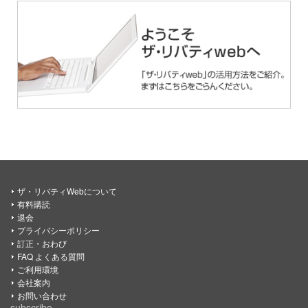
ザ・リバティWebについて
有料購読
退会
プライバシーポリシー
訂正・おわび
FAQ よくある質問
ご利用環境
会社案内
お問い合わせ
subscribe