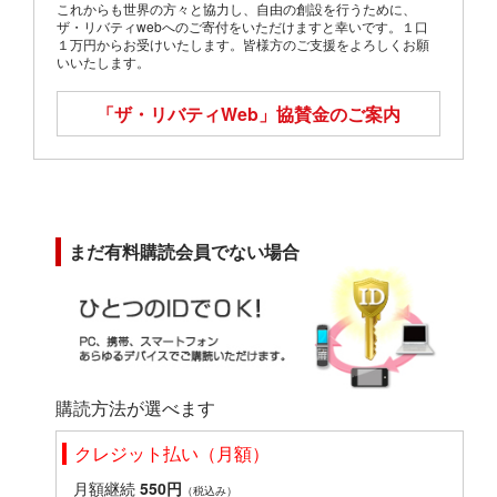
これからも世界の方々と協力し、自由の創設を行うために、
ザ・リバティwebへのご寄付をいただけますと幸いです。１口
１万円からお受けいたします。皆様方のご支援をよろしくお願
いいたします。
「ザ・リバティWeb」
協賛金のご案内
まだ有料購読会員でない場合
購読方法が選べます
クレジット払い（月額）
月額継続
550円
（税込み）