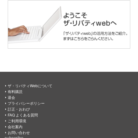
ザ・リバティWebについて
有料購読
退会
プライバシーポリシー
訂正・おわび
FAQ よくある質問
ご利用環境
会社案内
お問い合わせ
subscribe