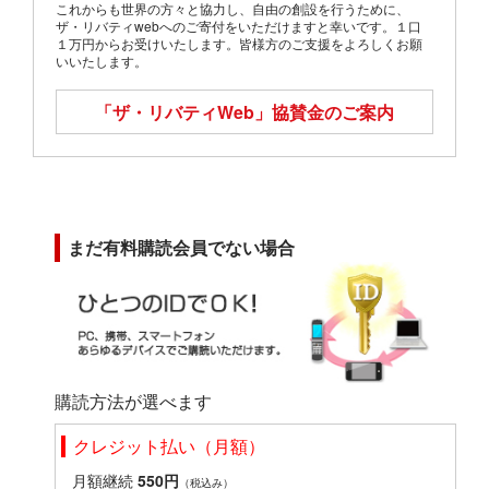
これからも世界の方々と協力し、自由の創設を行うために、
ザ・リバティwebへのご寄付をいただけますと幸いです。１口
１万円からお受けいたします。皆様方のご支援をよろしくお願
いいたします。
「ザ・リバティWeb」
協賛金のご案内
まだ有料購読会員でない場合
購読方法が選べます
クレジット払い（月額）
月額継続
550円
（税込み）