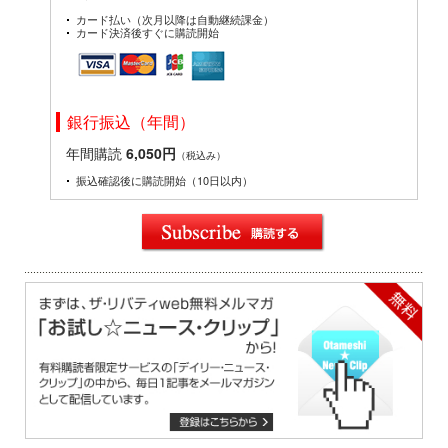
カード払い（次月以降は自動継続課金）
カード決済後すぐに購読開始
銀行振込（年間）
年間購読
6,050円
（税込み）
振込確認後に購読開始（10日以内）