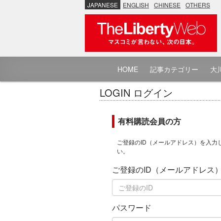
JAPANESE
ENGLISH
CHINESE
OTHERS
HOME
記事カテゴリー
大川
LOGIN ログイン
有料購読会員の方
ご登録のID（メールアドレス）を入力
い。
ご登録のID（メールアドレス
パスワード