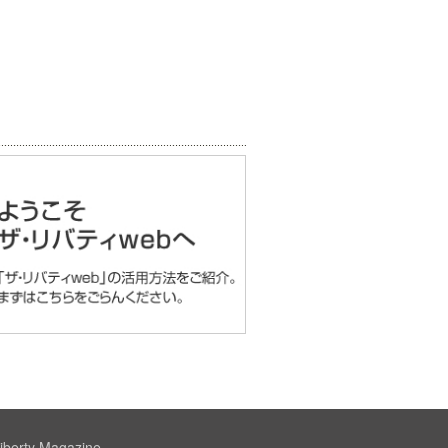
iberty Magazine