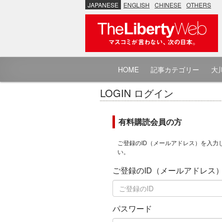
JAPANESE
ENGLISH
CHINESE
OTHERS
HOME
記事カテゴリー
大川
LOGIN ログイン
有料購読会員の方
ご登録のID（メールアドレス）を入力
い。
ご登録のID（メールアドレス
パスワード