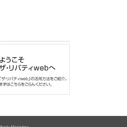
iberty Magazine