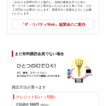
これからも世界の方々と協力し、自由の創設を行うために、
ザ・リバティwebへのご寄付をいただけますと幸いです。１口
１万円からお受けいたします。皆様方のご支援をよろしくお願
いいたします。
「ザ・リバティWeb」
協賛金のご案内
まだ有料購読会員でない場合
購読方法が選べます
クレジット払い（月額）
月額継続
550円
（税込み）