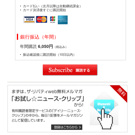
カード払い（次月以降は自動継続課金）
カード決済後すぐに購読開始
銀行振込（年間）
年間購読
6,050円
（税込み）
振込確認後に購読開始（10日以内）