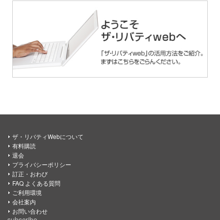
ザ・リバティWebについて
有料購読
退会
プライバシーポリシー
訂正・おわび
FAQ よくある質問
ご利用環境
会社案内
お問い合わせ
subscribe