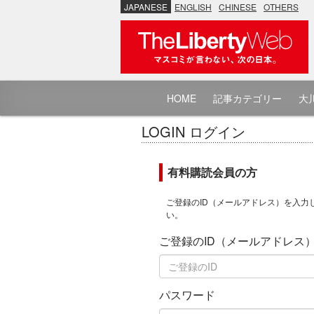
JAPANESE
ENGLISH
CHINESE
OTHERS
HOME
記事カテゴリー
大川
LOGIN ログイン
有料購読会員の方
ご登録のID（メールアドレス）を入力
い。
ご登録のID（メールアドレス
パスワード