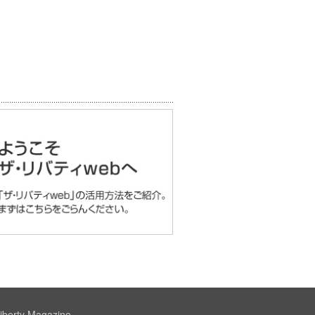
iberty Magazine