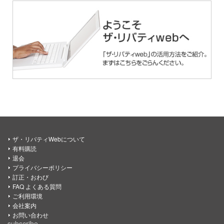
ザ・リバティWebについて
有料購読
退会
プライバシーポリシー
訂正・おわび
FAQ よくある質問
ご利用環境
会社案内
お問い合わせ
subscribe