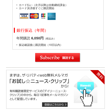
カード払い（次月以降は自動継続課金）
カード決済後すぐに購読開始
銀行振込（年間）
年間購読
6,050円
（税込み）
振込確認後に購読開始（10日以内）