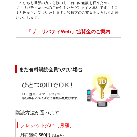
これからも世界の方々と協力し、自由の創設を行うために、
ザ・リバティwebへのご寄付をいただけますと幸いです。１口
１万円からお受けいたします。皆様方のご支援をよろしくお願
いいたします。
「ザ・リバティWeb」
協賛金のご案内
まだ有料購読会員でない場合
購読方法が選べます
クレジット払い（月額）
月額継続
550円
（税込み）