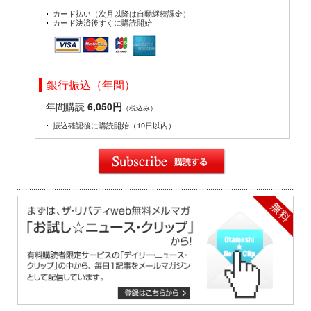
カード払い（次月以降は自動継続課金）
カード決済後すぐに購読開始
銀行振込（年間）
年間購読
6,050円
（税込み）
振込確認後に購読開始（10日以内）