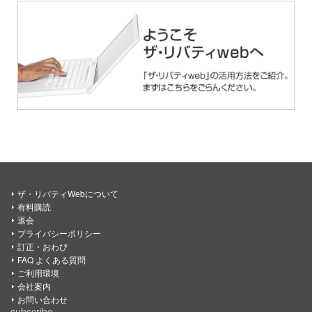
ザ・リバティWebについて
有料購読
退会
プライバシーポリシー
訂正・おわび
FAQ よくある質問
ご利用環境
会社案内
お問い合わせ
subscribe