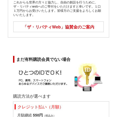
これからも世界の方々と協力し、自由の創設を行うために、
ザ・リバティwebへのご寄付をいただけますと幸いです。１口
１万円からお受けいたします。皆様方のご支援をよろしくお願
いいたします。
「ザ・リバティWeb」
協賛金のご案内
まだ有料購読会員でない場合
購読方法が選べます
クレジット払い（月額）
月額継続
550円
（税込み）