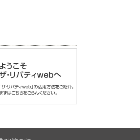
iberty Magazine