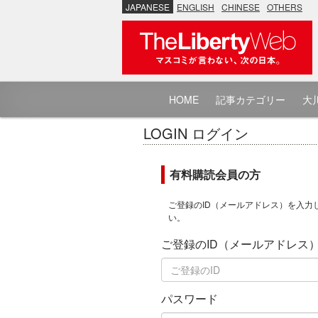
JAPANESE
ENGLISH
CHINESE
OTHERS
HOME
記事カテゴリー
大川
LOGIN ログイン
有料購読会員の方
ご登録のID（メールアドレス）を入力
い。
ご登録のID（メールアドレス
パスワード