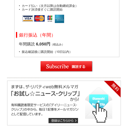
カード払い（次月以降は自動継続課金）
カード決済後すぐに購読開始
銀行振込（年間）
年間購読
6,050円
（税込み）
振込確認後に購読開始（10日以内）