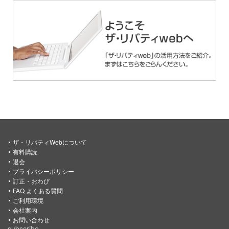
ザ・リバティWebについて
有料購読
退会
プライバシーポリシー
訂正・おわび
FAQ よくある質問
ご利用環境
会社案内
お問い合わせ
subscribe