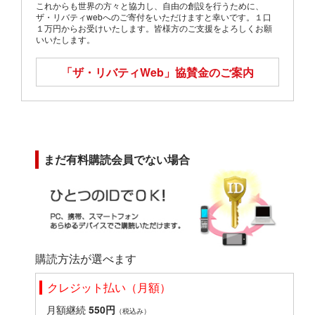
これからも世界の方々と協力し、自由の創設を行うために、
ザ・リバティwebへのご寄付をいただけますと幸いです。１口
１万円からお受けいたします。皆様方のご支援をよろしくお願
いいたします。
「ザ・リバティWeb」
協賛金のご案内
まだ有料購読会員でない場合
購読方法が選べます
クレジット払い（月額）
月額継続
550円
（税込み）