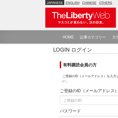
JAPANESE
ENGLISH
CHINESE
OTHERS
HOME
記事カテゴリー
大川
LOGIN ログイン
有料購読会員の方
ご登録のID（メールアドレス）を入力
い。
ご登録のID（メールアドレス
パスワード