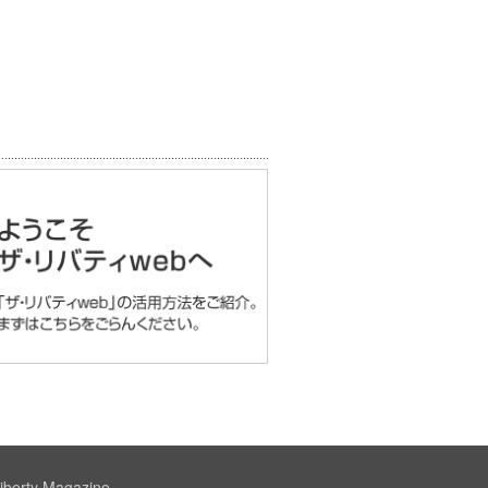
iberty Magazine